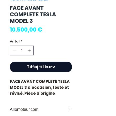
FACE AVANT
COMPLETE TESLA
MODEL 3
Pris
10.500,00 €
Antal
*
Tilføj til kurv
FACE AVANT COMPLETE TESLA
MODEL 3
d'occasion, testé et
révisé. Pièce d'origine
constructeur Tesla.
Caractéristiques techniques
Allomoteur.com
: