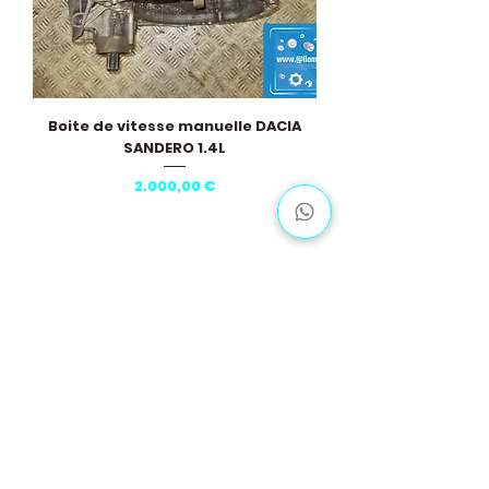
Boite de vitesse manuelle DACIA
SANDERO 1.4L
Pris
2.000,00 €