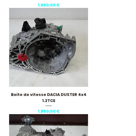
Pris
1.990,00 €
Boite de vitesse DACIA DUSTER 4x4
1.2TCE
Pris
1.850,00 €