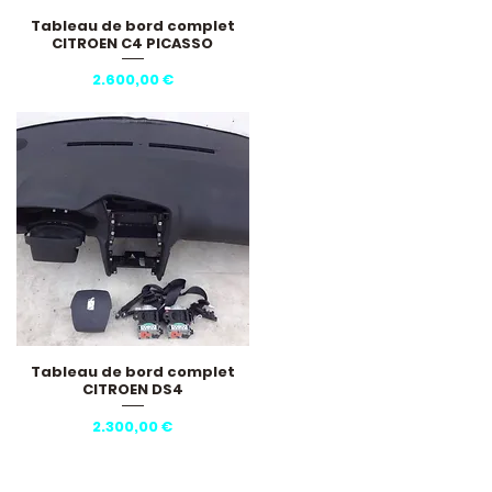
Tableau de bord complet
Hurtigvisning
CITROEN C4 PICASSO
Pris
2.600,00 €
Tableau de bord complet
Hurtigvisning
CITROEN DS4
Pris
2.300,00 €