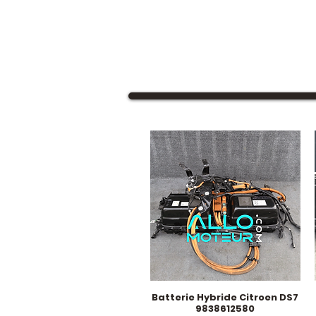
Batterie Hybride Citroen DS7
Hurtigvisning
9838612580