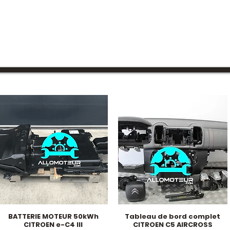
BATTERIE MOTEUR 50kWh
Tableau de bord complet
Hurtigvisning
Hurtigvisning
CITROEN e-C4 III
CITROEN C5 AIRCROSS