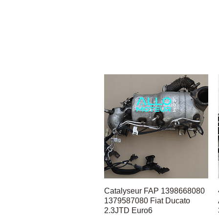
Catalyseur FAP 1398668080
Hurtigvisning
1379587080 Fiat Ducato
2.3JTD Euro6