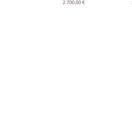
Pris
2.700,00 €