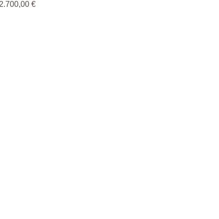
Pris
2.700,00 €