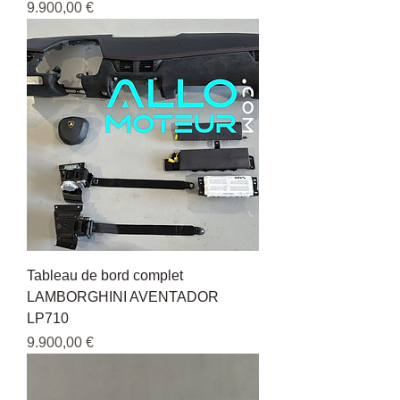
Pris
9.900,00 €
Tableau de bord complet
LAMBORGHINI AVENTADOR
LP710
Pris
9.900,00 €