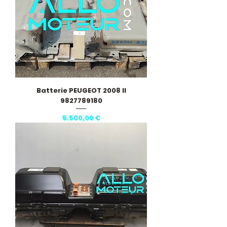
Batterie PEUGEOT 2008 II
9827789180
Pris
5.500,00 €