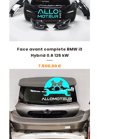
Face avant complete BMW i3
Hybrid 0.6 125 kW
Pris
7.500,00 €