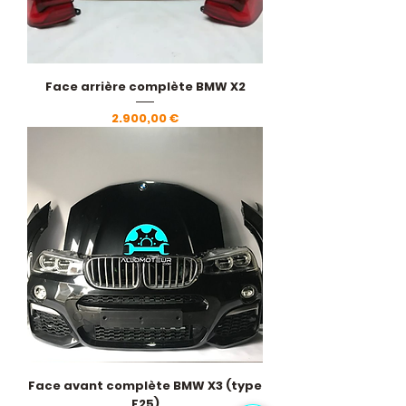
Face arrière complète BMW X2
Pris
2.900,00 €
Face avant complète BMW X3 (type
F25)