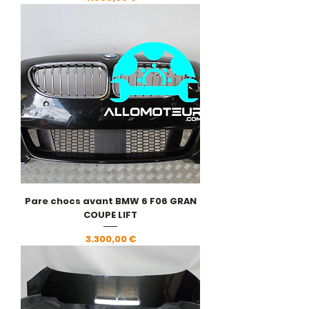
Pare chocs avant BMW 6 F06 GRAN
COUPE LIFT
Pris
3.300,00 €