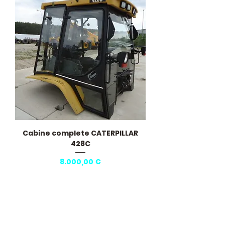
Cabine complete CATERPILLAR
428C
Pris
8.000,00 €