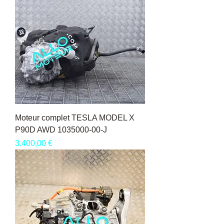
Moteur complet TESLA MODEL X
P90D AWD 1035000-00-J
Pris
3.400,00 €