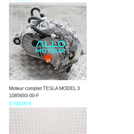
Moteur complet TESLA MODEL 3
1085693-00-F
Pris
3.700,00 €