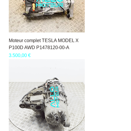
Moteur complet TESLA MODEL X
P100D AWD P1478120-00-A
Pris
3.500,00 €