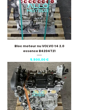
Bloc moteur nu VOLVO t4 2.0
essence B4204T21
Pris
5.500,00 €