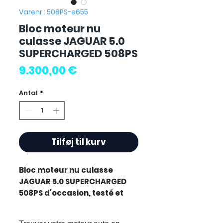
Varenr.: 508PS-e655
Bloc moteur nu
culasse JAGUAR 5.0
SUPERCHARGED 508PS
Pris
9.300,00 €
Antal
*
Tilføj til kurv
Bloc moteur nu culasse
JAGUAR 5.0 SUPERCHARGED
508PS
d'occasion, testé et
révisé. Pièce d'origine
constructeur Jaguar.