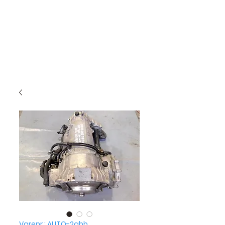
Varenr.: AUTO-2abb