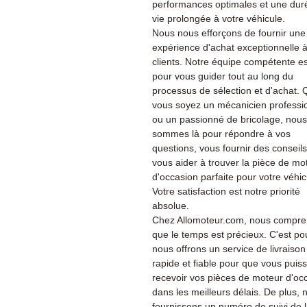
performances optimales et une dur
vie prolongée à votre véhicule.
Nous nous efforçons de fournir une
expérience d'achat exceptionnelle 
clients. Notre équipe compétente es
pour vous guider tout au long du
processus de sélection et d'achat.
vous soyez un mécanicien professi
ou un passionné de bricolage, nous
sommes là pour répondre à vos
questions, vous fournir des conseils
vous aider à trouver la pièce de mo
d'occasion parfaite pour votre véhic
Votre satisfaction est notre priorité
absolue.
Chez Allomoteur.com, nous compr
que le temps est précieux. C'est po
nous offrons un service de livraison
rapide et fiable pour que vous puiss
recevoir vos pièces de moteur d'oc
dans les meilleurs délais. De plus, 
fournissons un numéro de suivi de 