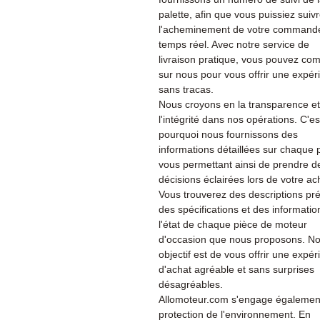
palette, afin que vous puissiez suiv
l'acheminement de votre command
temps réel. Avec notre service de
livraison pratique, vous pouvez co
sur nous pour vous offrir une expér
sans tracas.
Nous croyons en la transparence et
l'intégrité dans nos opérations. C'es
pourquoi nous fournissons des
informations détaillées sur chaque 
vous permettant ainsi de prendre d
décisions éclairées lors de votre ac
Vous trouverez des descriptions pré
des spécifications et des informatio
l'état de chaque pièce de moteur
d'occasion que nous proposons. No
objectif est de vous offrir une expé
d'achat agréable et sans surprises
désagréables.
Allomoteur.com s'engage également
protection de l'environnement. En