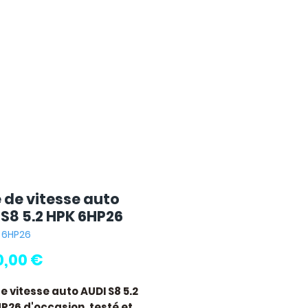
e de vitesse auto
 S8 5.2 HPK 6HP26
: 6HP26
Pris
0,00 €
de vitesse auto AUDI S8 5.2
HP26
d'occasion, testé et