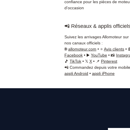
confiance pour les pièces de moteu
d'occasion
📲 Réseaux & applis officiel
Suivez les arrivages Allomoteur sur
nos canaux officiels :
🌐
allomoteur.com
• ⭐
Avis clients
• 
Facebook
• ▶️
YouTube
• 📸
Instag
🎵
TikTok
• 𝕏
X
• 📌
Pinterest
📲 Commandez depuis votre mobile
appli Android
•
appli iPhone