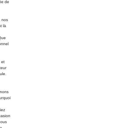
ée de
à nos
t là
 Que
onnel
 et
teur
ule.
enons
urquoi
iez
casion
nous
la