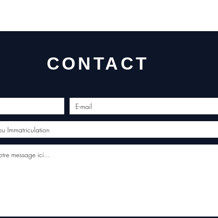
conta
CONTACT