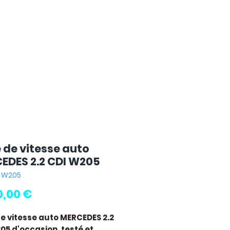
e de vitesse auto
EDES 2.2 CDI W205
: W205
Pris
0,00 €
de vitesse auto MERCEDES 2.2
205
d'occasion, testé et