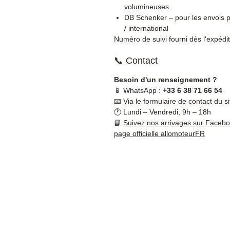
volumineuses
DB Schenker – pour les envois p
/ international
Numéro de suivi fourni dès l'expédit
📞 Contact
Besoin d'un renseignement ?
📱 WhatsApp :
+33 6 38 71 66 54
📧 Via le formulaire de contact du si
🕐 Lundi – Vendredi, 9h – 18h
📘
Suivez nos arrivages sur Faceb
page officielle allomoteurFR