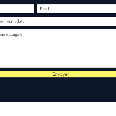
Envoyer