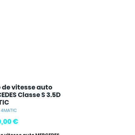
e de vitesse auto
EDES Classe S 3.5D
TIC
: 4MATIC
Pris
0,00 €