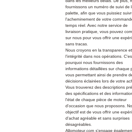
dans les meilleurs délais. De plus, 
fournissons un numéro de suivi de 
palette, afin que vous puissiez suiv
l'acheminement de votre command
temps réel. Avec notre service de
livraison pratique, vous pouvez co
sur nous pour vous offrir une expér
sans tracas.
Nous croyons en la transparence et
l'intégrité dans nos opérations. C'es
pourquoi nous fournissons des
informations détaillées sur chaque 
vous permettant ainsi de prendre d
décisions éclairées lors de votre ac
Vous trouverez des descriptions pré
des spécifications et des informatio
l'état de chaque pièce de moteur
d'occasion que nous proposons. No
objectif est de vous offrir une expé
d'achat agréable et sans surprises
désagréables.
Allomoteur.com s'engage également