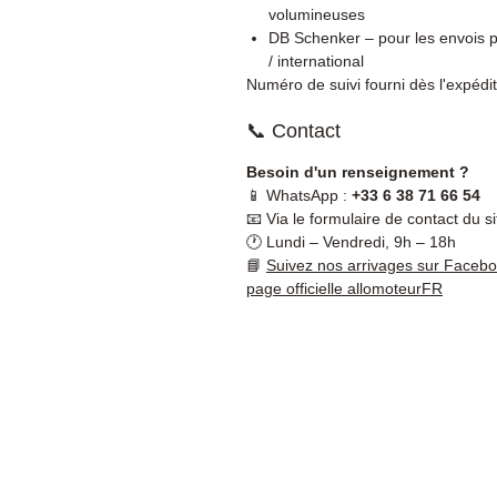
volumineuses
DB Schenker – pour les envois p
/ international
Numéro de suivi fourni dès l'expédit
📞 Contact
Besoin d'un renseignement ?
📱 WhatsApp :
+33 6 38 71 66 54
📧 Via le formulaire de contact du si
🕐 Lundi – Vendredi, 9h – 18h
📘
Suivez nos arrivages sur Faceb
page officielle allomoteurFR