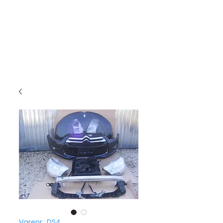
Varenr.: DS4