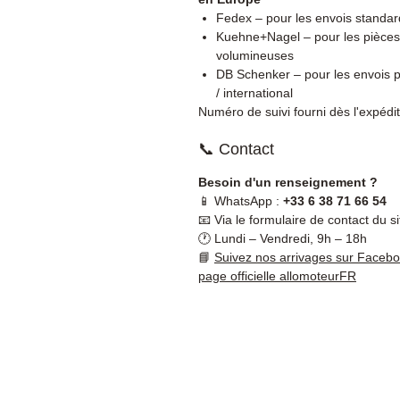
Fedex – pour les envois standar
Kuehne+Nagel – pour les pièces
volumineuses
DB Schenker – pour les envois p
/ international
Numéro de suivi fourni dès l'expédit
📞 Contact
Besoin d'un renseignement ?
📱 WhatsApp :
+33 6 38 71 66 54
📧 Via le formulaire de contact du si
🕐 Lundi – Vendredi, 9h – 18h
📘
Suivez nos arrivages sur Faceb
page officielle allomoteurFR