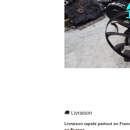
🚚 Livraison
Livraison rapide partout en Fran
en Europe