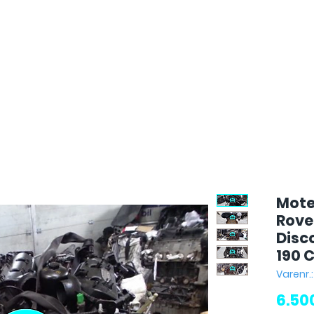
Mote
Rove
Disco
190 
Varenr.
6.50