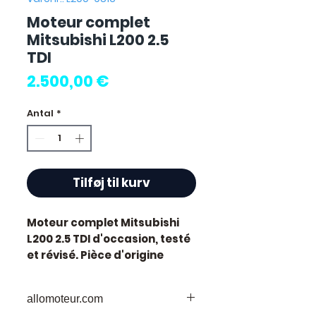
Moteur complet
Mitsubishi L200 2.5
TDI
Pris
2.500,00 €
Antal
*
Tilføj til kurv
Moteur complet Mitsubishi
L200 2.5 TDI
d'occasion, testé
et révisé. Pièce d'origine
constructeur Mitsubishi.
Cylindrée 2.5L. Motorisation
allomoteur.com
diesel.