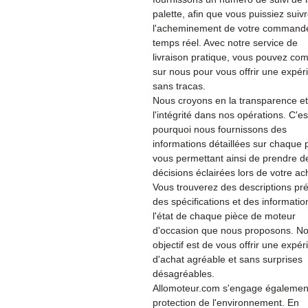
palette, afin que vous puissiez suiv
l'acheminement de votre command
temps réel. Avec notre service de
livraison pratique, vous pouvez co
sur nous pour vous offrir une expér
sans tracas.
Nous croyons en la transparence et
l'intégrité dans nos opérations. C'es
pourquoi nous fournissons des
informations détaillées sur chaque 
vous permettant ainsi de prendre d
décisions éclairées lors de votre ac
Vous trouverez des descriptions pré
des spécifications et des informatio
l'état de chaque pièce de moteur
d'occasion que nous proposons. No
objectif est de vous offrir une expé
d'achat agréable et sans surprises
désagréables.
Allomoteur.com s'engage également
protection de l'environnement. En