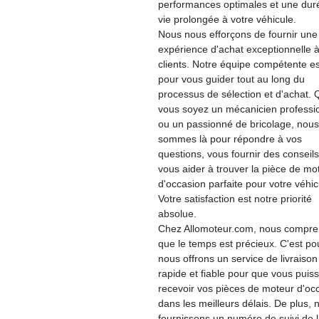
performances optimales et une dur
vie prolongée à votre véhicule.
Nous nous efforçons de fournir une
expérience d'achat exceptionnelle 
clients. Notre équipe compétente es
pour vous guider tout au long du
processus de sélection et d'achat.
vous soyez un mécanicien professi
ou un passionné de bricolage, nous
sommes là pour répondre à vos
questions, vous fournir des conseils
vous aider à trouver la pièce de mo
d'occasion parfaite pour votre véhic
Votre satisfaction est notre priorité
absolue.
Chez Allomoteur.com, nous compr
que le temps est précieux. C'est po
nous offrons un service de livraison
rapide et fiable pour que vous puiss
recevoir vos pièces de moteur d'oc
dans les meilleurs délais. De plus, 
fournissons un numéro de suivi de 