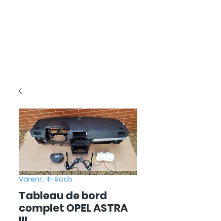
Varenr.: III-9acb
Tableau de bord
complet OPEL ASTRA
III