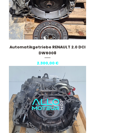
Automatikgetriebe RENAULT 2.0 DCI
DW6008
Preis
2.300,00 €