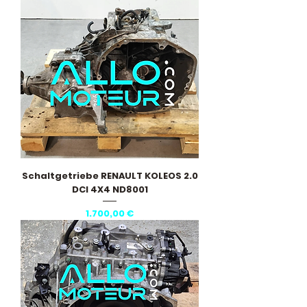
Schaltgetriebe RENAULT KOLEOS 2.0
DCI 4X4 ND8001
Preis
1.700,00 €