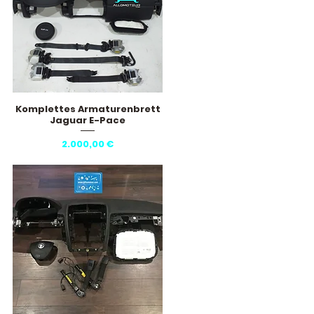
Komplettes Armaturenbrett
Schnellansicht
Jaguar E-Pace
Preis
2.000,00 €