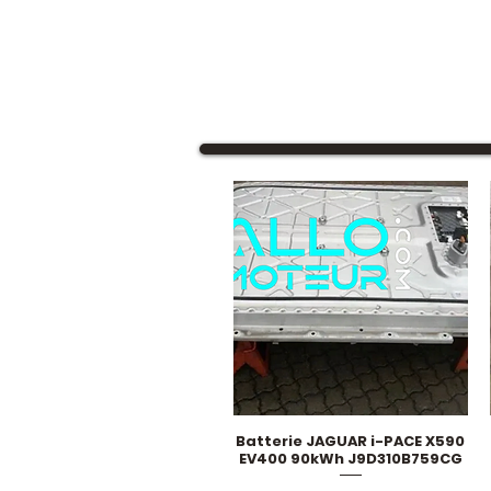
Batterie JAGUAR i-PACE X590
Schnellansicht
EV400 90kWh J9D310B759CG