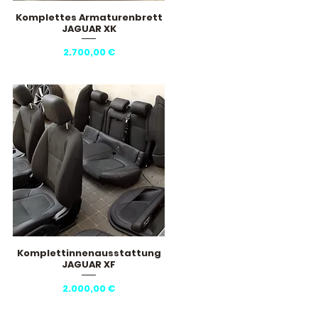
Komplettes Armaturenbrett
Schnellansicht
JAGUAR XK
Preis
2.700,00 €
Komplettinnenausstattung
Schnellansicht
JAGUAR XF
Preis
2.000,00 €