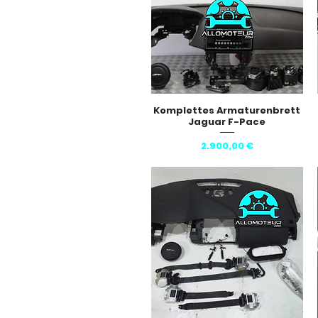
Komplettes Armaturenbrett
Schnellansicht
Jaguar F-Pace
Preis
2.900,00 €