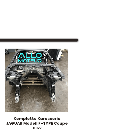
Komplette Karosserie
Schnellansicht
JAGUAR Modell F-TYPE Coupe
X152