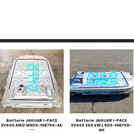
Batterie JAGUAR I-PACE
Batterie JAGUAR I-PACE
Schnellansicht
Schnellansicht
EV400 AWD M9D3-10B759-AE
EV400 294 kWJ 9D3-10B759-
AH