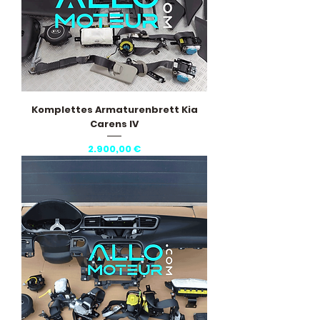
Komplettes Armaturenbrett Kia
Carens IV
Preis
2.900,00 €