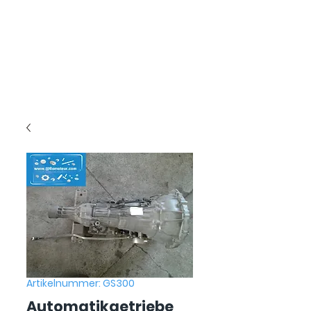
Artikelnummer: GS300
Automatikgetriebe