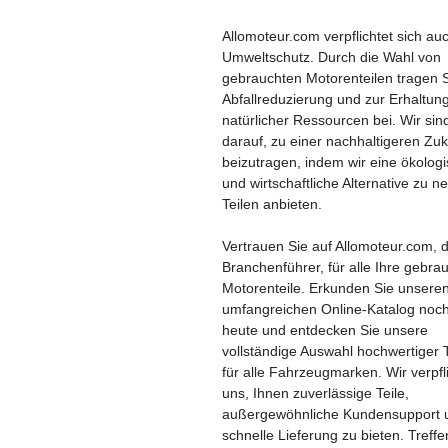
Allomoteur.com verpflichtet sich a
Umweltschutz. Durch die Wahl von
gebrauchten Motorenteilen tragen S
Abfallreduzierung und zur Erhaltun
natürlicher Ressourcen bei. Wir sind
darauf, zu einer nachhaltigeren Zuk
beizutragen, indem wir eine ökolog
und wirtschaftliche Alternative zu n
Teilen anbieten.
Vertrauen Sie auf Allomoteur.com, 
Branchenführer, für alle Ihre gebra
Motorenteile. Erkunden Sie unsere
umfangreichen Online-Katalog noc
heute und entdecken Sie unsere
vollständige Auswahl hochwertiger T
für alle Fahrzeugmarken. Wir verpfl
uns, Ihnen zuverlässige Teile,
außergewöhnliche Kundensupport 
schnelle Lieferung zu bieten. Treffe