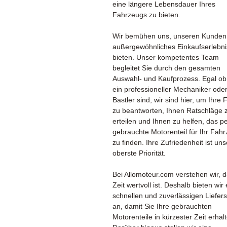
eine längere Lebensdauer Ihres
Fahrzeugs zu bieten.
Wir bemühen uns, unseren Kunden
außergewöhnliches Einkaufserlebni
bieten. Unser kompetentes Team
begleitet Sie durch den gesamten
Auswahl- und Kaufprozess. Egal ob
ein professioneller Mechaniker oder
Bastler sind, wir sind hier, um Ihre
zu beantworten, Ihnen Ratschläge 
erteilen und Ihnen zu helfen, das p
gebrauchte Motorenteil für Ihr Fah
zu finden. Ihre Zufriedenheit ist un
oberste Priorität.
Bei Allomoteur.com verstehen wir, 
Zeit wertvoll ist. Deshalb bieten wir
schnellen und zuverlässigen Liefers
an, damit Sie Ihre gebrauchten
Motorenteile in kürzester Zeit erhal