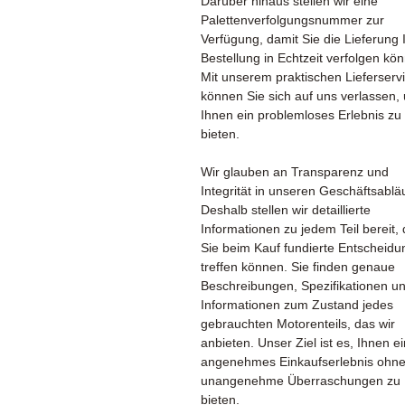
Darüber hinaus stellen wir eine
Palettenverfolgungsnummer zur
Verfügung, damit Sie die Lieferung 
Bestellung in Echtzeit verfolgen kö
Mit unserem praktischen Lieferserv
können Sie sich auf uns verlassen,
Ihnen ein problemloses Erlebnis zu
bieten.
Wir glauben an Transparenz und
Integrität in unseren Geschäftsablä
Deshalb stellen wir detaillierte
Informationen zu jedem Teil bereit,
Sie beim Kauf fundierte Entscheid
treffen können. Sie finden genaue
Beschreibungen, Spezifikationen u
Informationen zum Zustand jedes
gebrauchten Motorenteils, das wir
anbieten. Unser Ziel ist es, Ihnen ei
angenehmes Einkaufserlebnis ohn
unangenehme Überraschungen zu
bieten.