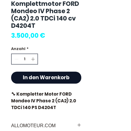
Komplettmotor FORD
Mondeo IV Phase 2
(CA2) 2.0 TDCi 140 cv
D4204T
Preis
3.500,00 €
Anzahl
*
In den Warenkorb
🔧 Kompletter Motor FORD
Mondeo IV Phase 2 (CA2) 2.0
TDCi 140 PS D4204T
🏷️ Kilometerstand: 0 km
ALLOMOTEUR.COM
zertifiziert