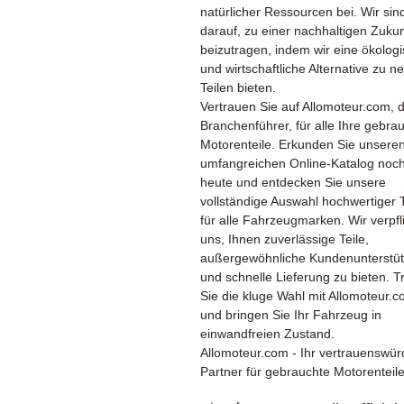
natürlicher Ressourcen bei. Wir sind
darauf, zu einer nachhaltigen Zukun
beizutragen, indem wir eine ökolog
und wirtschaftliche Alternative zu n
Teilen bieten.
Vertrauen Sie auf Allomoteur.com, 
Branchenführer, für alle Ihre gebra
Motorenteile. Erkunden Sie unsere
umfangreichen Online-Katalog noc
heute und entdecken Sie unsere
vollständige Auswahl hochwertiger T
für alle Fahrzeugmarken. Wir verpfl
uns, Ihnen zuverlässige Teile,
außergewöhnliche Kundenunterstü
und schnelle Lieferung zu bieten. T
Sie die kluge Wahl mit Allomoteur.
und bringen Sie Ihr Fahrzeug in
einwandfreien Zustand.
Allomoteur.com - Ihr vertrauenswür
Partner für gebrauchte Motorenteile