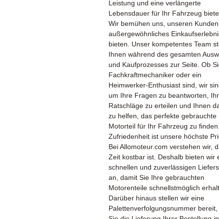
Leistung und eine verlängerte
Lebensdauer für Ihr Fahrzeug biete
Wir bemühen uns, unseren Kunden
außergewöhnliches Einkaufserlebni
bieten. Unser kompetentes Team st
Ihnen während des gesamten Ausw
und Kaufprozesses zur Seite. Ob Si
Fachkraftmechaniker oder ein
Heimwerker-Enthusiast sind, wir sin
um Ihre Fragen zu beantworten, Ih
Ratschläge zu erteilen und Ihnen d
zu helfen, das perfekte gebrauchte
Motorteil für Ihr Fahrzeug zu finden
Zufriedenheit ist unsere höchste Prio
Bei Allomoteur.com verstehen wir, 
Zeit kostbar ist. Deshalb bieten wir
schnellen und zuverlässigen Liefers
an, damit Sie Ihre gebrauchten
Motorenteile schnellstmöglich erhal
Darüber hinaus stellen wir eine
Palettenverfolgungsnummer bereit,
Sie die Lieferung Ihrer Bestellung in