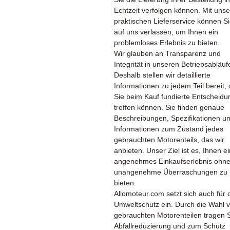
Echtzeit verfolgen können. Mit uns
praktischen Lieferservice können Si
auf uns verlassen, um Ihnen ein
problemloses Erlebnis zu bieten.
Wir glauben an Transparenz und
Integrität in unseren Betriebsabläuf
Deshalb stellen wir detaillierte
Informationen zu jedem Teil bereit,
Sie beim Kauf fundierte Entscheid
treffen können. Sie finden genaue
Beschreibungen, Spezifikationen u
Informationen zum Zustand jedes
gebrauchten Motorenteils, das wir
anbieten. Unser Ziel ist es, Ihnen ei
angenehmes Einkaufserlebnis ohn
unangenehme Überraschungen zu
bieten.
Allomoteur.com setzt sich auch für 
Umweltschutz ein. Durch die Wahl 
gebrauchten Motorenteilen tragen S
Abfallreduzierung und zum Schutz