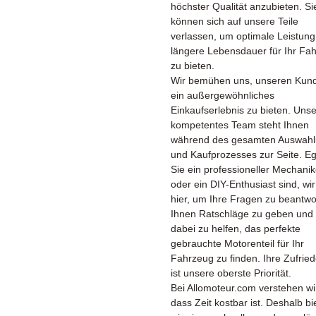
höchster Qualität anzubieten. Si
können sich auf unsere Teile
verlassen, um optimale Leistun
längere Lebensdauer für Ihr Fa
zu bieten.
Wir bemühen uns, unseren Kun
ein außergewöhnliches
Einkaufserlebnis zu bieten. Unse
kompetentes Team steht Ihnen
während des gesamten Auswahl
und Kaufprozesses zur Seite. Eg
Sie ein professioneller Mechanik
oder ein DIY-Enthusiast sind, wir
hier, um Ihre Fragen zu beantwo
Ihnen Ratschläge zu geben und
dabei zu helfen, das perfekte
gebrauchte Motorenteil für Ihr
Fahrzeug zu finden. Ihre Zufried
ist unsere oberste Priorität.
Bei Allomoteur.com verstehen wi
dass Zeit kostbar ist. Deshalb bi