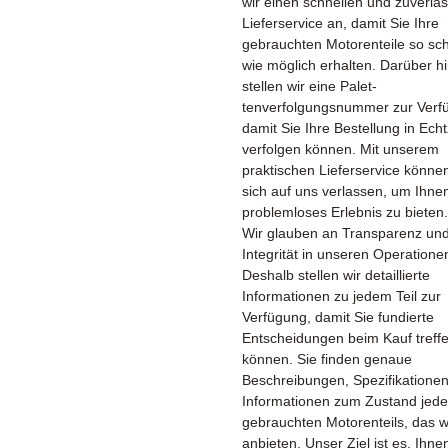
wir einen schnellen und zuverlä
Lieferservice an, damit Sie Ihre
gebrauchten Motorenteile so sch
wie möglich erhalten. Darüber h
stellen wir eine Palet­
tenverfolgungsnummer zur Verf
damit Sie Ihre Bestellung in Echt
verfolgen können. Mit unserem
praktischen Lieferservice könne
sich auf uns verlassen, um Ihne
problemloses Erlebnis zu bieten.
Wir glauben an Transparenz un
Integrität in unseren Operatione
Deshalb stellen wir detaillierte
Informationen zu jedem Teil zur
Verfügung, damit Sie fundierte
Entscheidungen beim Kauf treff
können. Sie finden genaue
Beschreibungen, Spezifikatione
Informationen zum Zustand jed
gebrauchten Motorenteils, das w
anbieten. Unser Ziel ist es, Ihne