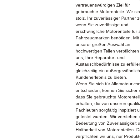
vertrauenswürdigen Ziel für
gebrauchte Motorenteile. Wir si
stolz, Ihr zuverlässiger Partner z
wenn Sie zuverlässige und
erschwingliche Motorenteile für a
Fahrzeugmarken benötigen. Mit
unserer großen Auswahl an
hochwertigen Teilen verpflichten
uns, Ihre Reparatur- und
Austauschbedürfnisse zu erfülle
gleichzeitig ein außergewöhnlic
Kundenerlebnis zu bieten.
Wenn Sie sich für Allomoteur.co
entscheiden, können Sie sicher 
dass Sie gebrauchte Motorentei
erhalten, die von unseren qualifi
Fachleuten sorgfältig inspiziert 
getestet wurden. Wir verstehen 
Bedeutung von Zuverlässigkeit 
Haltbarkeit von Motorenteilen. 
verpflichten wir uns, nur Produkt