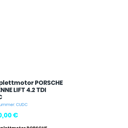
lettmotor PORSCHE
NE LIFT 4.2 TDI
C
lnummer: CUDC
Preis
0,00 €