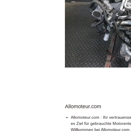
Allomoteur.com
Allomoteur.com : Ihr vertrauens
es Ziel für gebrauchte Motorente
Willkommen bei Allomoteur.com,