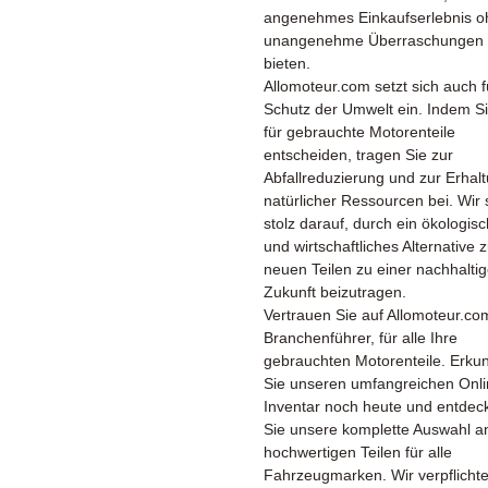
angenehmes Einkaufserlebnis o
unangenehme Überraschungen 
bieten.
Allomoteur.com setzt sich auch 
Schutz der Umwelt ein. Indem Si
für gebrauchte Motorenteile
entscheiden, tragen Sie zur
Abfallreduzierung und zur Erhal
natürlicher Ressourcen bei. Wir 
stolz darauf, durch ein ökologis
und wirtschaftliches Alternative 
neuen Teilen zu einer nachhalti
Zukunft beizutragen.
Vertrauen Sie auf Allomoteur.co
Branchenführer, für alle Ihre
gebrauchten Motorenteile. Erku
Sie unseren umfangreichen Onli
Inventar noch heute und entdec
Sie unsere komplette Auswahl a
hochwertigen Teilen für alle
Fahrzeugmarken. Wir verpflicht