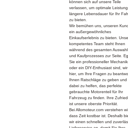
können sich auf unsere Teile
verlassen, um optimale Leistun
längere Lebensdauer für Ihr Fa
zu bieten.
Wir bemühen uns, unseren Kun
ein außergewöhnliches
Einkaufserlebnis zu bieten. Unse
kompetentes Team steht Ihnen
während des gesamten Auswahl
und Kaufprozesses zur Seite. Eg
Sie ein professioneller Mechanik
oder ein DIY-Enthusiast sind, wir
hier, um Ihre Fragen zu beantwo
Ihnen Ratschläge zu geben und
dabei zu helfen, das perfekte
gebrauchte Motorenteil für Ihr
Fahrzeug zu finden. Ihre Zufried
ist unsere oberste Priorität.
Bei Allomoteur.com verstehen wi
dass Zeit kostbar ist. Deshalb bi
wir einen schnellen und zuverlä
Lieferservice an, damit Sie Ihre