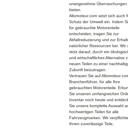
unangenehme Überraschungen 
bieten.
Allomoteur.com setzt sich auch 
Schutz der Umwelt ein. Indem Si
für gebrauchte Motorenteile
entscheiden, tragen Sie zur
Abfallreduzierung und zur Erhal
natürlicher Ressourcen bei. Wir 
stolz darauf, durch ein ökologis
und wirtschaftliches Alternative 
neuen Teilen zu einer nachhalti
Zukunft beizutragen.
Vertrauen Sie auf Allomoteur.co
Branchenführer, für alle Ihre
gebrauchten Motorenteile. Erku
Sie unseren umfangreichen Onli
Inventar noch heute und entdec
Sie unsere komplette Auswahl a
hochwertigen Teilen für alle
Fahrzeugmarken. Wir verpflicht
Ihnen zuverlässige Teile,