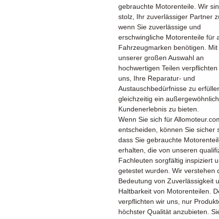
gebrauchte Motorenteile. Wir si
stolz, Ihr zuverlässiger Partner z
wenn Sie zuverlässige und
erschwingliche Motorenteile für a
Fahrzeugmarken benötigen. Mit
unserer großen Auswahl an
hochwertigen Teilen verpflichten
uns, Ihre Reparatur- und
Austauschbedürfnisse zu erfülle
gleichzeitig ein außergewöhnlic
Kundenerlebnis zu bieten.
Wenn Sie sich für Allomoteur.co
entscheiden, können Sie sicher 
dass Sie gebrauchte Motorentei
erhalten, die von unseren qualifi
Fachleuten sorgfältig inspiziert 
getestet wurden. Wir verstehen 
Bedeutung von Zuverlässigkeit 
Haltbarkeit von Motorenteilen. 
verpflichten wir uns, nur Produkt
höchster Qualität anzubieten. Si