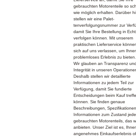
gebrauchten Motorenteile so sch
wie möglich erhalten. Darüber h
stellen wir eine Palet­
tenverfolgungsnummer zur Verf
damit Sie Ihre Bestellung in Echt
verfolgen können. Mit unserem
praktischen Lieferservice könne
sich auf uns verlassen, um Ihne
problemloses Erlebnis zu bieten.
Wir glauben an Transparenz un
Integrität in unseren Operatione
Deshalb stellen wir detaillierte
Informationen zu jedem Teil zur
Verfügung, damit Sie fundierte
Entscheidungen beim Kauf treff
können. Sie finden genaue
Beschreibungen, Spezifikatione
Informationen zum Zustand jed
gebrauchten Motorenteils, das w
anbieten. Unser Ziel ist es, Ihne
angenehmes Einkaufserlebnis o