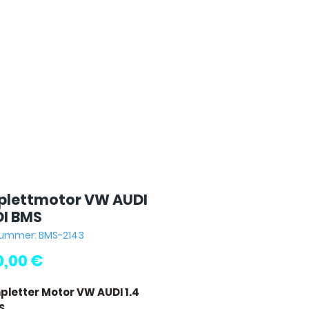
lettmotor VW AUDI
DI BMS
nummer: BMS-2143
Preis
0,00 €
pletter Motor VW AUDI 1.4
S