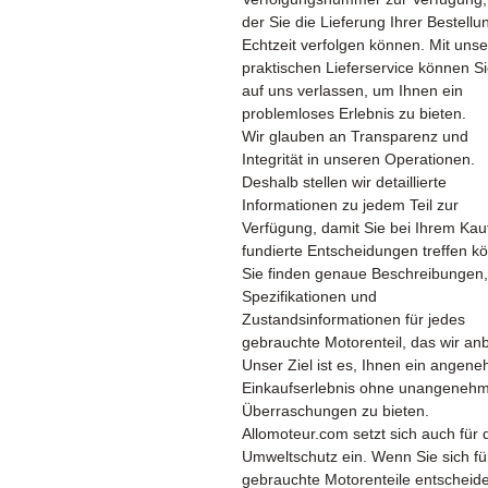
der Sie die Lieferung Ihrer Bestellu
Echtzeit verfolgen können. Mit uns
praktischen Lieferservice können Si
auf uns verlassen, um Ihnen ein
problemloses Erlebnis zu bieten.
Wir glauben an Transparenz und
Integrität in unseren Operationen.
Deshalb stellen wir detaillierte
Informationen zu jedem Teil zur
Verfügung, damit Sie bei Ihrem Kau
fundierte Entscheidungen treffen k
Sie finden genaue Beschreibungen,
Spezifikationen und
Zustandsinformationen für jedes
gebrauchte Motorenteil, das wir anb
Unser Ziel ist es, Ihnen ein angen
Einkaufserlebnis ohne unangeneh
Überraschungen zu bieten.
Allomoteur.com setzt sich auch für 
Umweltschutz ein. Wenn Sie sich fü
gebrauchte Motorenteile entscheid