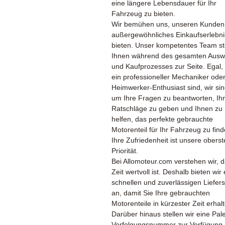
eine längere Lebensdauer für Ihr
Fahrzeug zu bieten.
Wir bemühen uns, unseren Kunden
außergewöhnliches Einkaufserlebni
bieten. Unser kompetentes Team st
Ihnen während des gesamten Ausw
und Kaufprozesses zur Seite. Egal,
ein professioneller Mechaniker oder
Heimwerker-Enthusiast sind, wir sin
um Ihre Fragen zu beantworten, Ih
Ratschläge zu geben und Ihnen zu
helfen, das perfekte gebrauchte
Motorenteil für Ihr Fahrzeug zu find
Ihre Zufriedenheit ist unsere oberst
Priorität.
Bei Allomoteur.com verstehen wir, 
Zeit wertvoll ist. Deshalb bieten wir
schnellen und zuverlässigen Liefers
an, damit Sie Ihre gebrauchten
Motorenteile in kürzester Zeit erhal
Darüber hinaus stellen wir eine Pale
Verfolgungsnummer zur Verfügung,