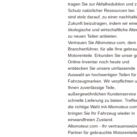
tragen Sie zur Abfallreduktion und 
Schutz natürlicher Ressourcen bei.
sind stolz darauf, zu einer nachhalt
Zukunft beizutragen, indem wir ein
ökologische und wirtschaftliche Alte
zu neuen Teilen anbieten.
Vertrauen Sie Allomoteur.com, dem
Branchenführer, für alle Ihre gebra
Motorenteile. Erkunden Sie unser 
Online-Inventar noch heute und
entdecken Sie unsere umfassende
Auswahl an hochwertigen Teilen für 
Fahrzeugmarken. Wir verpflichten 
Ihnen zuverlässige Teile,
außergewöhnlichen Kundenservice
schnelle Lieferung zu bieten. Treffe
die richtige Wahl mit Allomoteur.co
bringen Sie Ihr Fahrzeug wieder in
einwandfreien Zustand.
Allomoteur.com - Ihr vertrauenswür
Partner für gebrauchte Motorenteil