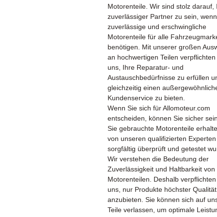
Motorenteile. Wir sind stolz darauf, 
zuverlässiger Partner zu sein, wenn
zuverlässige und erschwingliche
Motorenteile für alle Fahrzeugmark
benötigen. Mit unserer großen Aus
an hochwertigen Teilen verpflichten
uns, Ihre Reparatur- und
Austauschbedürfnisse zu erfüllen u
gleichzeitig einen außergewöhnlich
Kundenservice zu bieten.
Wenn Sie sich für Allomoteur.com
entscheiden, können Sie sicher sei
Sie gebrauchte Motorenteile erhalte
von unseren qualifizierten Experten
sorgfältig überprüft und getestet w
Wir verstehen die Bedeutung der
Zuverlässigkeit und Haltbarkeit von
Motorenteilen. Deshalb verpflichten
uns, nur Produkte höchster Qualität
anzubieten. Sie können sich auf un
Teile verlassen, um optimale Leist