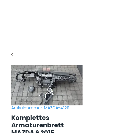
Artikelnummer: MAZDA-4129
Komplettes
Armaturenbrett
MAZDA 6 2015