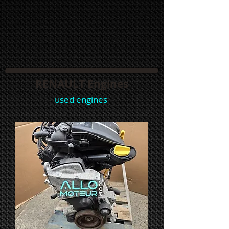
RENAULT Engines
used engines