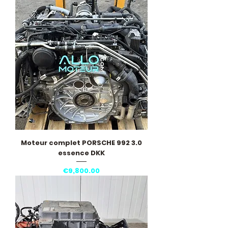
Moteur complet PORSCHE 992 3.0
essence DKK
Price
€9,800.00