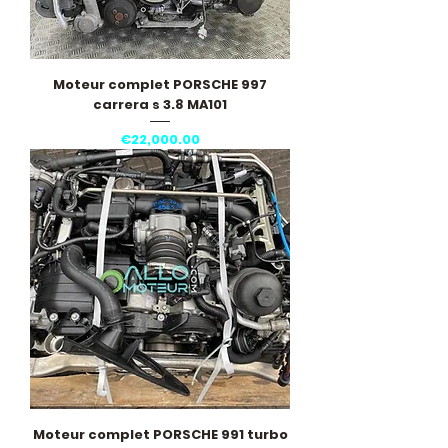
Moteur complet PORSCHE 997
carrera s 3.8 MA101
Price
€22,000.00
Moteur complet PORSCHE 991 turbo