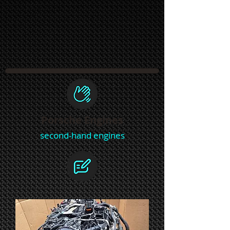
Porsche Engines
second-hand engines