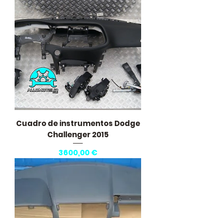
Cuadro de instrumentos Dodge
Challenger 2015
Precio
3600,00 €