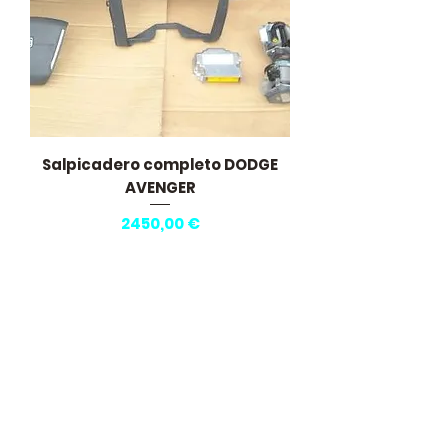
Salpicadero completo DODGE
AVENGER
Precio
2450,00 €