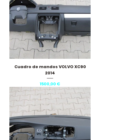
Cuadro de mandos VOLVO XC90
2014
Precio
1500,00 €