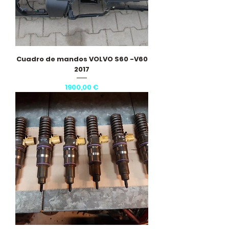
Cuadro de mandos VOLVO S60 -V60
2017
Precio
1900,00 €