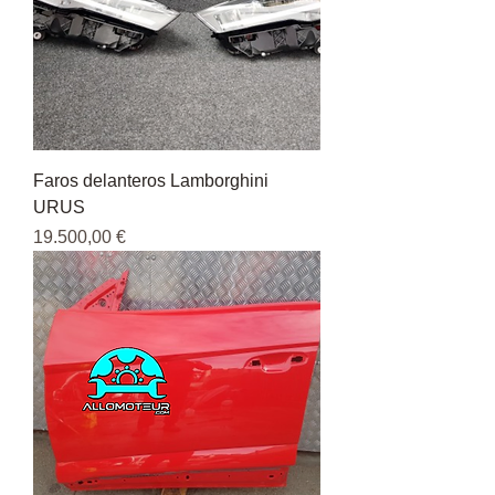
Faros delanteros Lamborghini
URUS
Precio
19.500,00 €