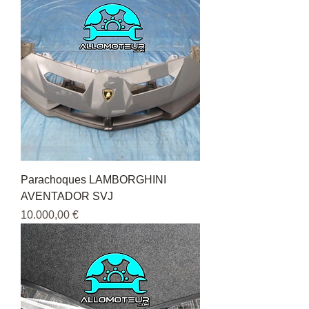
Parachoques LAMBORGHINI
AVENTADOR SVJ
Precio
10.000,00 €