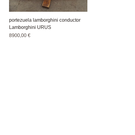
portezuela lamborghini conductor
Lamborghini URUS
Precio
8900,00 €