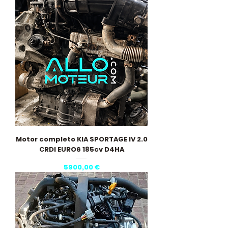
Motor completo KIA SPORTAGE IV 2.0
CRDI EURO6 185cv D4HA
Precio
5900,00 €