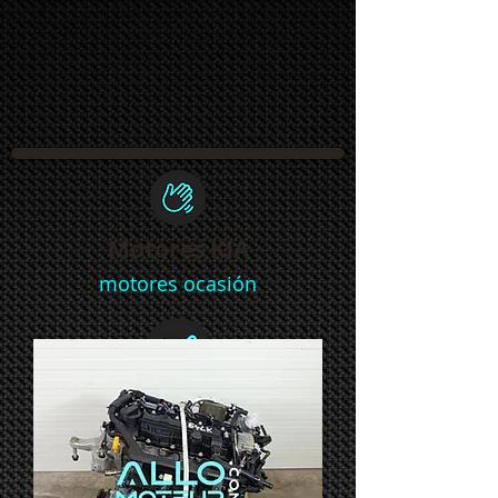
Motores KIA
motores ocasión