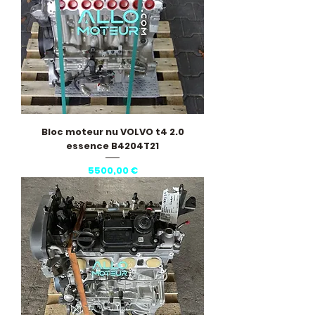
Bloc moteur nu VOLVO t4 2.0
essence B4204T21
Precio
5500,00 €