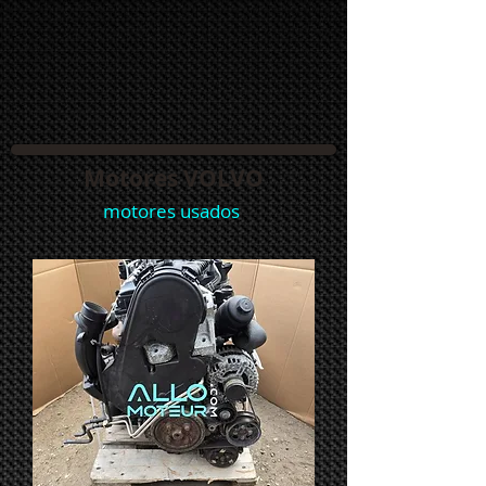
Motores VOLVO
motores usados