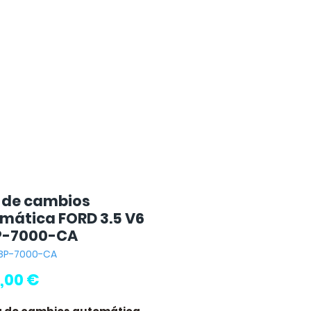
 de cambios
mática FORD 3.5 V6
P-7000-CA
A8P-7000-CA
Precio
,00 €