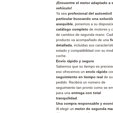
¡Encuentre el motor adaptado a 
vehículo!
Ya sea
profesional del automóvil
particular buscando una solució
asequible
, ponemos a su disposici
catálogo completo
de motores y c
de cambios de segunda mano. Ca
producto va acompañado de una
f
detallada
, incluidas sus característ
estado y compatibilidad con su mo
coche.
Envío rápido y seguro
Sabemos que su tiempo es precios
eso ofrecemos un
envío rápido
co
seguimiento en tiempo real
de su
pedido. Recibirá un número de
seguimiento tan pronto como se en
para una
entrega con total
tranquilidad
.
Una compra responsable y econ
Al elegir un
motor de segunda m