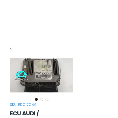
SKU: EDC17C46
ECU AUDI /