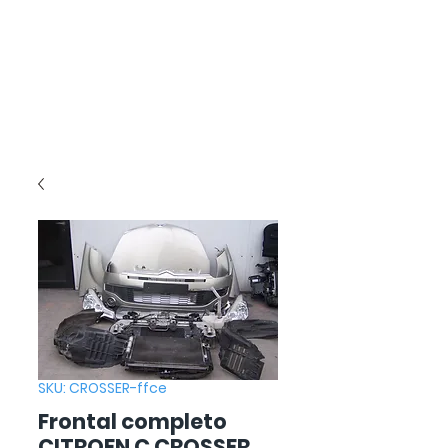
SKU: CROSSER-ffce
Frontal completo
CITROEN C CROSSER