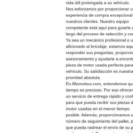
vida útil prolongada a su vehículo.
Nos esforzamos por proporcionar 
experiencia de compra excepcional
nuestros clientes. Nuestro equipo
competente está aquí para guiarle a
largo del proceso de selección y c
Ya sea un mecánico profesional o 
aficionado al bricolaje, estamos aq
responder sus preguntas, proporcio
asesoramiento y ayudarle a encontr
pieza de motor usada perfecta par
vehículo. Su satisfacción es nuestr
prioridad absoluta.
En Allomoteur.com, entendemos qu
tiempo es precioso. Por eso ofrec
un servicio de entrega rápido y conf
para que pueda recibir sus piezas 
motor usadas en el menor tiempo
posible. Además, proporcionamos 
número de seguimiento del pallet, 
que pueda rastrear el envío de su 