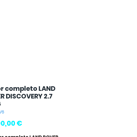
r completo LAND
R DISCOVERY 2.7
6
V6
Precio
00,00 €