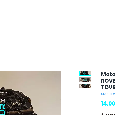
Moto
ROVE
TDV
SKU: TD
14.0