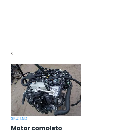
SKU: 1.5D
Motor completo