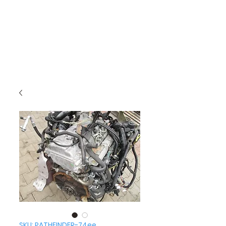
SKU: PATHFINDER-74ee