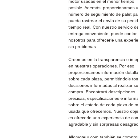
motor usadas en el menor tiempo
posible. Además, proporcionamos 
número de seguimiento de palet pa
pueda rastrear el envío de su pedi
tiempo real. Con nuestro servicio d
entrega conveniente, puede contar
nosotros para ofrecerle una experi
sin problemas.
Creemos en la transparencia e inte
en nuestras operaciones. Por eso
proporcionamos información detall
sobre cada pieza, permitiéndole to
decisiones informadas al realizar s
compra. Encontrará descripciones
precisas, especificaciones e inform
sobre el estado de cada pieza de m
usada que ofrecemos. Nuestro obje
es ofrecerle una experiencia de co
agradable y sin sorpresas desagra
Allomoteur.com también se compr