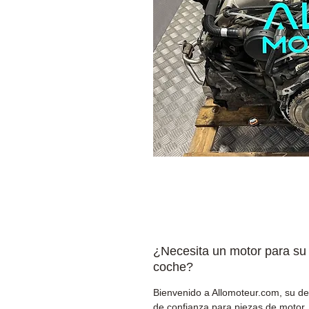
¿Necesita un motor para su
coche?
Bienvenido a Allomoteur.com, su de
de confianza para piezas de motor