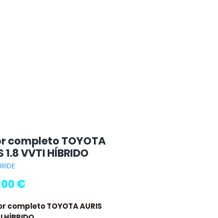
r completo TOYOTA
 1.8 VVTI HÍBRIDO
BRIDE
Precio
,00 €
or completo TOYOTA AURIS
TI HÍBRIDO