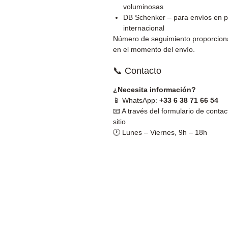
voluminosas
DB Schenker – para envíos en p
internacional
Número de seguimiento proporcio
en el momento del envío.
📞 Contacto
¿Necesita información?
📱 WhatsApp:
+33 6 38 71 66 54
📧 A través del formulario de contac
sitio
🕐 Lunes – Viernes, 9h – 18h