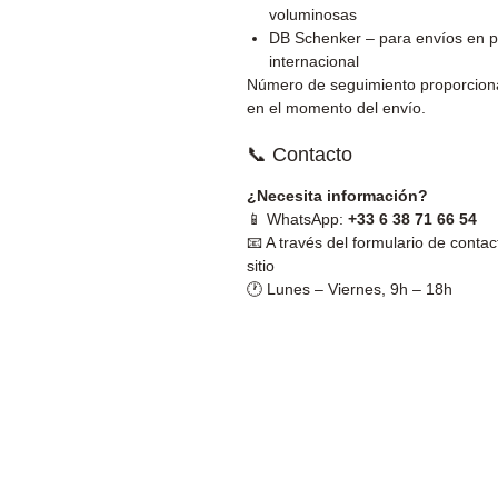
voluminosas
DB Schenker – para envíos en p
internacional
Número de seguimiento proporcio
en el momento del envío.
📞 Contacto
¿Necesita información?
📱 WhatsApp:
+33 6 38 71 66 54
📧 A través del formulario de contac
sitio
🕐 Lunes – Viernes, 9h – 18h