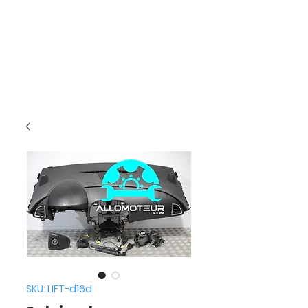
SKU: LIFT-d16d