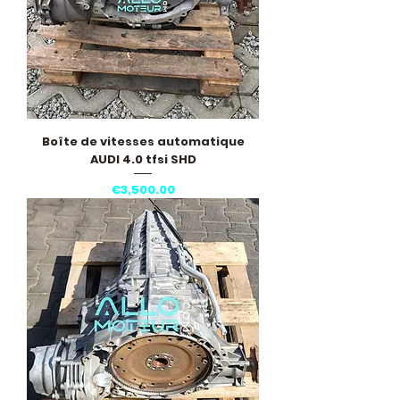
Boîte de vitesses automatique
AUDI 4.0 tfsi SHD
Price
€3,500.00