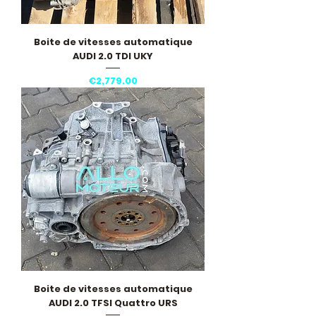
Boite de vitesses automatique
AUDI 2.0 TDI UKY
Price
€2,779.00
Boite de vitesses automatique
AUDI 2.0 TFSI Quattro URS